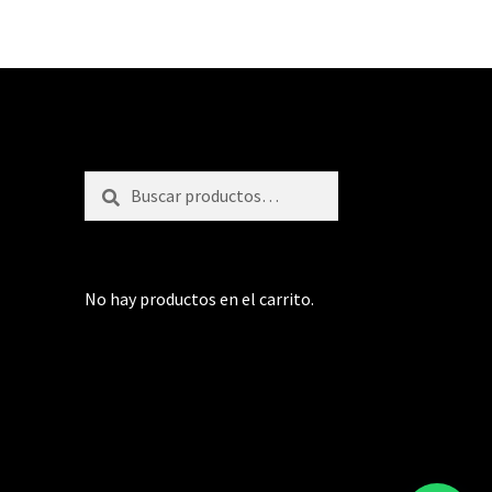
Buscar
Buscar
por:
No hay productos en el carrito.