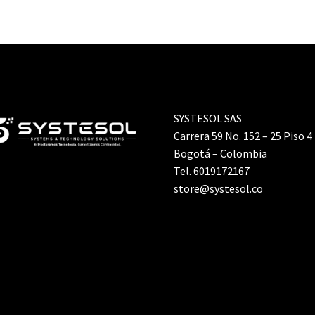
SYSTESOL SAS
Carrera 59 No. 152 – 25 Piso 4
Bogotá – Colombia
Tel. 6019172167
store@systesol.co