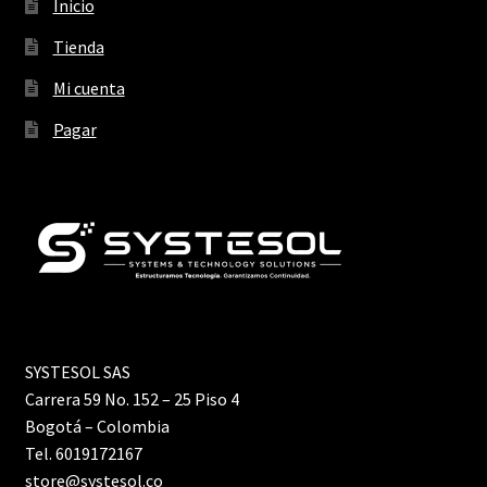
Inicio
Ver mensajes del pedido
Tienda
Tienda
Mi cuenta
Pagar
SYSTESOL SAS
Carrera 59 No. 152 – 25 Piso 4
Bogotá – Colombia
Tel. 6019172167
store@systesol.co