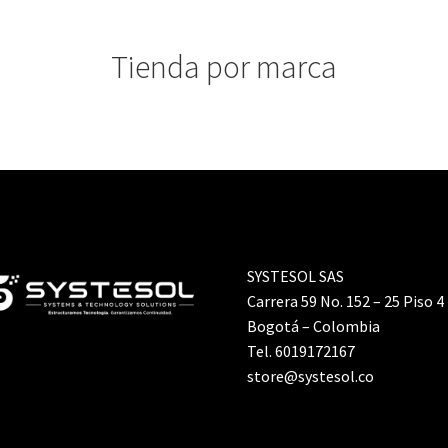
Tienda por marca
SYSTESOL SAS
Carrera 59 No. 152 – 25 Piso 4
Bogotá – Colombia
Tel. 6019172167
store@systesol.co