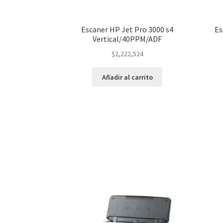
Escaner HP Jet Pro 3000 s4
Es
Vertical/40PPM/ADF
$
2,222,524
Añadir al carrito