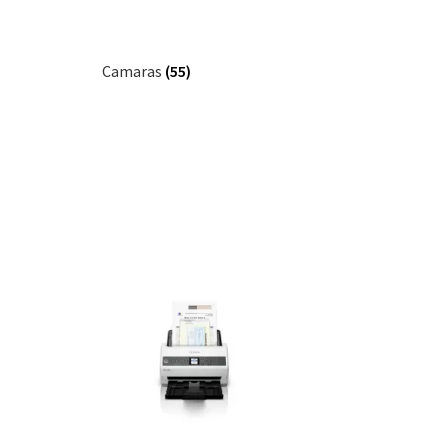
Camaras
(55)