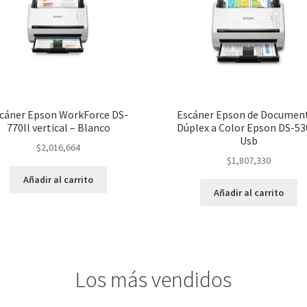
cáner Epson WorkForce DS-
Escáner Epson de Documen
770ll vertical – Blanco
Dúplex a Color Epson DS-530
Usb
$
2,016,664
$
1,807,330
Añadir al carrito
Añadir al carrito
Los más vendidos