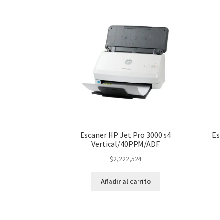
Escaner HP Jet Pro 3000 s4
Es
Vertical/40PPM/ADF
$
2,222,524
Añadir al carrito