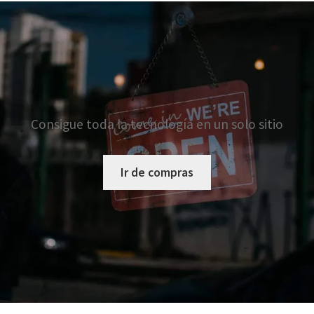
Consigue toda la tecnología en un solo sitio
Ir de compras