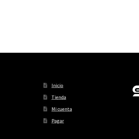
Inicio
Tienda
Mi cuenta
Pagar