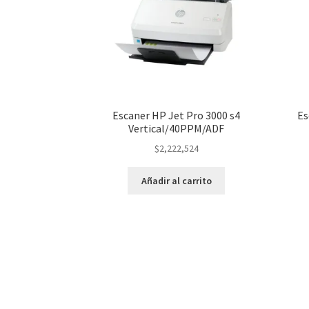
Escaner HP Jet Pro 3000 s4
Es
Vertical/40PPM/ADF
$
2,222,524
Añadir al carrito