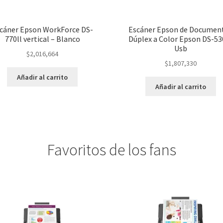
cáner Epson WorkForce DS-
Escáner Epson de Documen
770ll vertical – Blanco
Dúplex a Color Epson DS-530
Usb
$
2,016,664
$
1,807,330
Añadir al carrito
Añadir al carrito
Favoritos de los fans