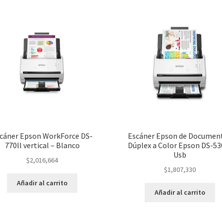
cáner Epson WorkForce DS-
Escáner Epson de Documen
770ll vertical – Blanco
Dúplex a Color Epson DS-530
Usb
$
2,016,664
$
1,807,330
Añadir al carrito
Añadir al carrito