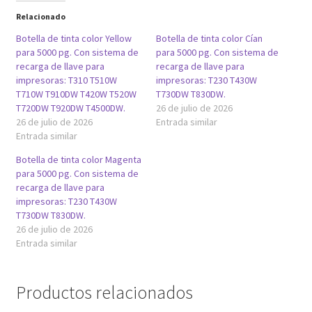
Relacionado
Botella de tinta color Yellow
Botella de tinta color Cían
para 5000 pg. Con sistema de
para 5000 pg. Con sistema de
recarga de llave para
recarga de llave para
impresoras: T310 T510W
impresoras: T230 T430W
T710W T910DW T420W T520W
T730DW T830DW.
T720DW T920DW T4500DW.
26 de julio de 2026
26 de julio de 2026
Entrada similar
Entrada similar
Botella de tinta color Magenta
para 5000 pg. Con sistema de
recarga de llave para
impresoras: T230 T430W
T730DW T830DW.
26 de julio de 2026
Entrada similar
Productos relacionados