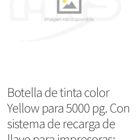
Ver mensajes del pedido
Tienda
Botella de tinta color
Yellow para 5000 pg. Con
sistema de recarga de
llave para impresoras: