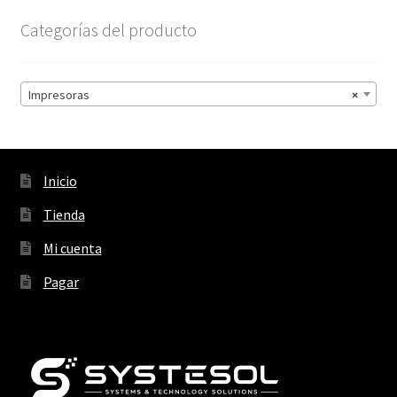
Categorías del producto
Impresoras
×
Inicio
Tienda
Mi cuenta
Pagar