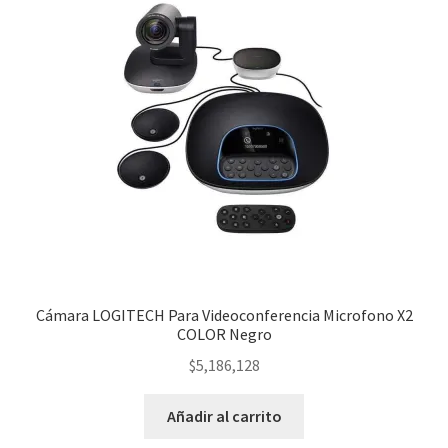
Ver mensajes del pedido
Tienda
Cámara LOGITECH Para Videoconferencia Microfono X2
COLOR Negro
$
5,186,128
Añadir al carrito