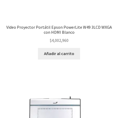
Video Proyector Portátil Epson PowerLite W49 3LCD WXGA
con HDMI Blanco
$
4,002,960
Añadir al carrito