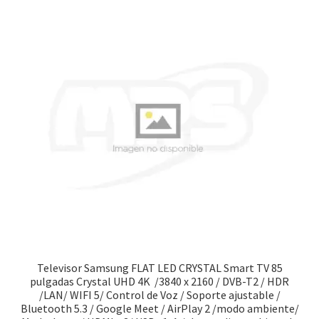
Televisor Samsung FLAT LED CRYSTAL Smart TV 85
pulgadas Crystal UHD 4K /3840 x 2160 / DVB-T2 / HDR
/LAN/ WIFI 5/ Control de Voz / Soporte ajustable /
Bluetooth 5.3 / Google Meet / AirPlay 2 /modo ambiente/