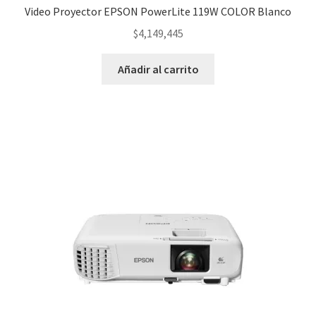
Video Proyector EPSON PowerLite 119W COLOR Blanco
$
4,149,445
Añadir al carrito