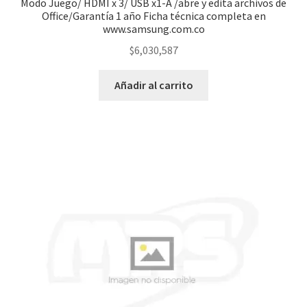
Modo Juego/ HDMI x 3/ USB x1-A /abre y edita archivos de
Office/Garantía 1 año Ficha técnica completa en
www.samsung.com.co
$
6,030,587
Añadir al carrito