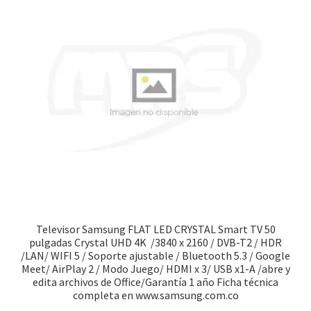
Televisor Samsung FLAT LED CRYSTAL Smart TV 50
pulgadas Crystal UHD 4K /3840 x 2160 / DVB-T2 / HDR
/LAN/ WIFI 5 / Soporte ajustable / Bluetooth 5.3 / Google
Meet/ AirPlay 2 / Modo Juego/ HDMI x 3/ USB x1-A /abre y
edita archivos de Office/Garantía 1 año Ficha técnica
completa en www.samsung.com.co