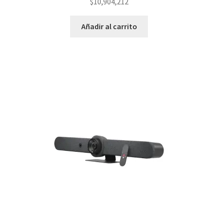
$
10,904,212
Añadir al carrito