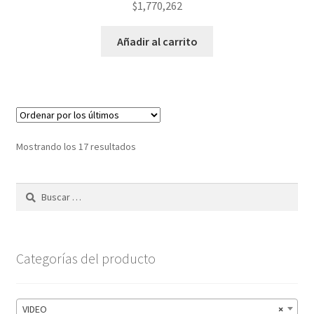
$
1,770,262
Añadir al carrito
Ordenado
Mostrando los 17 resultados
por
los
Buscar:
últimos
Categorías del producto
VIDEO
×