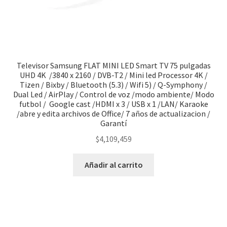
Televisor Samsung FLAT MINI LED Smart TV 75 pulgadas
UHD 4K /3840 x 2160 / DVB-T2 / Mini led Processor 4K /
Tizen / Bixby / Bluetooth (5.3) / Wifi 5) / Q-Symphony /
Dual Led / AirPlay / Control de voz /modo ambiente/ Modo
futbol / Google cast /HDMI x 3 / USB x 1 /LAN/ Karaoke
/abre y edita archivos de Office/ 7 años de actualizacion /
Garantí
$
4,109,459
Añadir al carrito