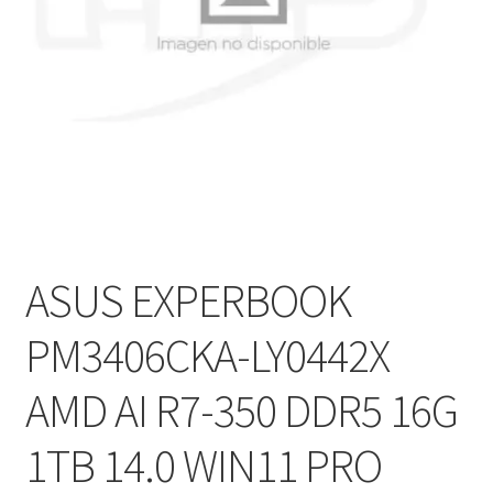
Ver mensajes del pedido
Tienda
ASUS EXPERBOOK
PM3406CKA-LY0442X
AMD AI R7-350 DDR5 16G
1TB 14.0 WIN11 PRO