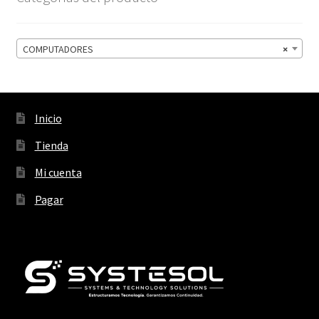
COMPUTADORES
×
Inicio
Tienda
Mi cuenta
Pagar