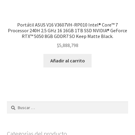
Portátil ASUS V16 V3607VH-RP010 Intel® Core™ 7
Processor 240H 2.5 GHz 16 16GB 1TB SSD NVIDIA® GeForce
RTX™ 5050 8GB GDDR7 SO Keep Matte Black.
$
5,888,798
Añadir al carrito
Buscar:
Categorías del producto