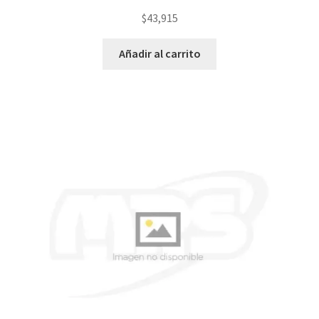
$
43,915
Añadir al carrito