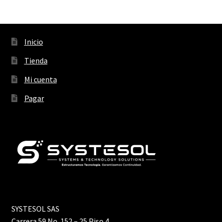
Inicio
Tienda
Mi cuenta
Pagar
SYSTESOL SAS
Carrera 59 No. 152 – 25 Piso 4