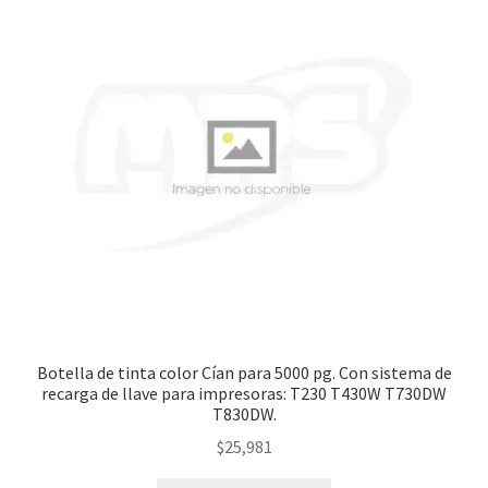
Botella de tinta color Cían para 5000 pg. Con sistema de
recarga de llave para impresoras: T230 T430W T730DW
T830DW.
$
25,981