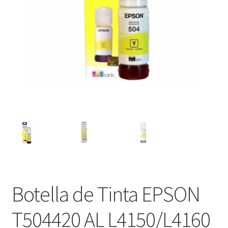
Ver mensajes del pedido
Tienda
Botella de Tinta EPSON
T504420 AL L4150/L4160