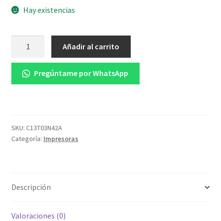
Hay existencias
Botella
Añadir al carrito
de
Tinta
Pregúntame por WhatsApp
EPSON
T504420
AL
L4150/L4160
COLOR
SKU:
C13T03N42A
Categoría:
Impresoras
Amarillo
cantidad
Descripción
Valoraciones (0)