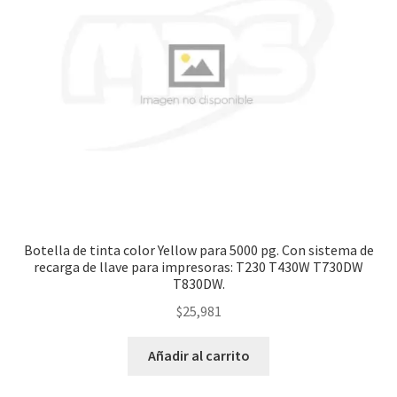
Botella de tinta color Yellow para 5000 pg. Con sistema de
recarga de llave para impresoras: T230 T430W T730DW
T830DW.
$
25,981
Añadir al carrito