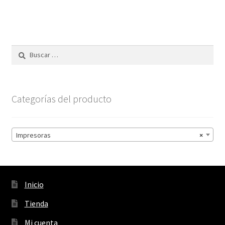
Buscar:
Categorías del producto
Impresoras
×
Inicio
Tienda
Mi cuenta