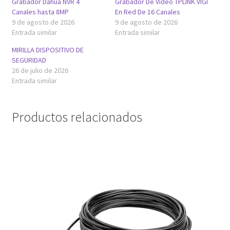
Grabador Dahua NVR 4
Grabador De Video TPLINK VIGI
Canales hasta 8MP
En Red De 16 Canales
9 de agosto de 2026
9 de agosto de 2026
Entrada similar
Entrada similar
MIRILLA DISPOSITIVO DE
SEGURIDAD
26 de julio de 2026
Entrada similar
Productos relacionados