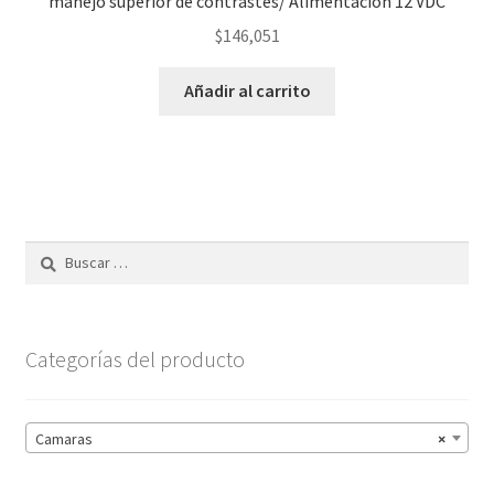
manejo superior de contrastes/ Alimentación 12 VDC
$
146,051
Añadir al carrito
Buscar:
Categorías del producto
Camaras
×