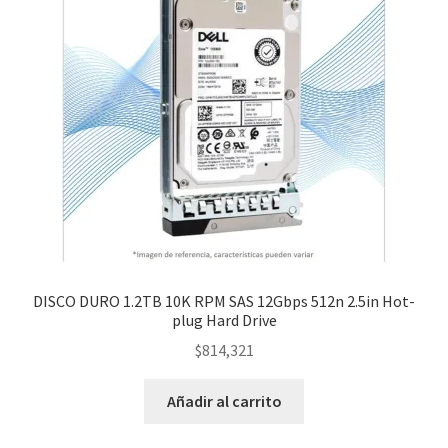
DISCO DURO 1.2TB 10K RPM SAS 12Gbps 512n 2.5in Hot-
plug Hard Drive
$
814,321
Añadir al carrito