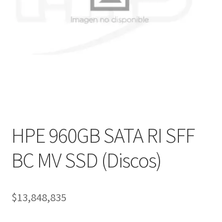
Ver mensajes del pedido
Tienda
HPE 960GB SATA RI SFF
BC MV SSD (Discos)
$
13,848,835