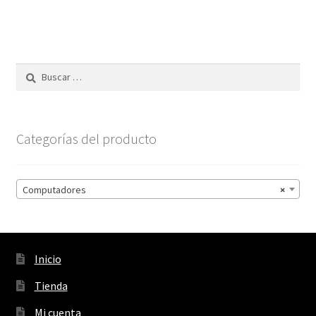
Buscar:
Categorías del producto
Computadores
×
Inicio
Tienda
Mi cuenta