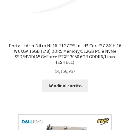
Portatil Acer Nitro NL16-71G77YS Intel® Core™ 7 240H 16
WUXGA 16GB (2*8) DDR5 Memory/512GB PCIe NVMe
SSD/NVIDIA® GeForce RTX™ 3050 6GB GDDR6/Linux
(ESHELL)
$
4,156,957
Añadir al carrito