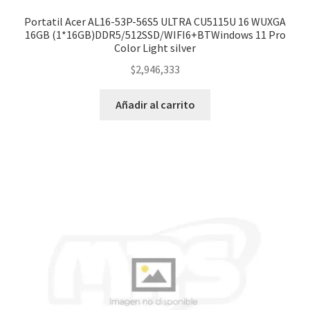
Portatil Acer AL16-53P-56S5 ULTRA CU5115U 16 WUXGA
16GB (1*16GB)DDR5/512SSD/WIFI6+BTWindows 11 Pro
Color Light silver
$
2,946,333
Añadir al carrito