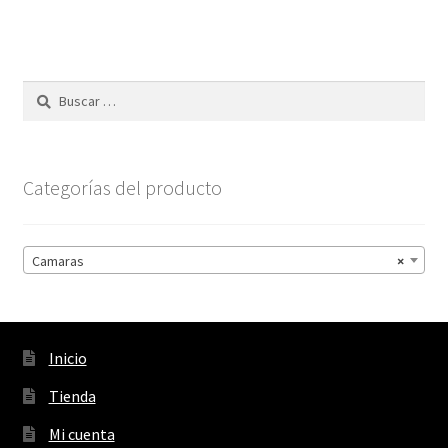
Buscar:
Categorías del producto
Camaras
×
Inicio
Tienda
Mi cuenta