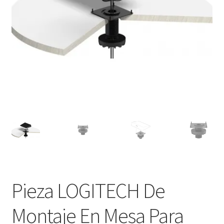
Ver mensajes del pedido
Tienda
Pieza LOGITECH De
Montaje En Mesa Para