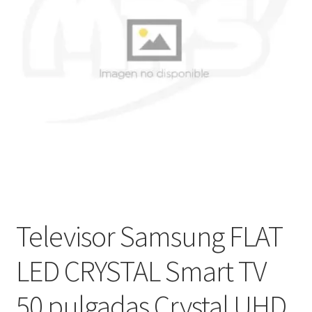
Ver mensajes del pedido
Tienda
Televisor Samsung FLAT
LED CRYSTAL Smart TV
50 pulgadas Crystal UHD