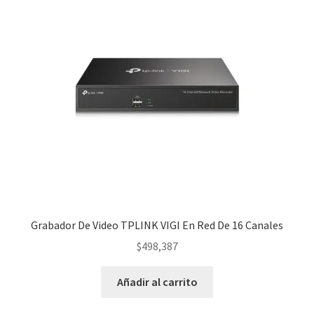
técnica
completa
en
www.samsung.com.co
cantidad
Grabador De Video TPLINK VIGI En Red De 16 Canales
$
498,387
Añadir al carrito