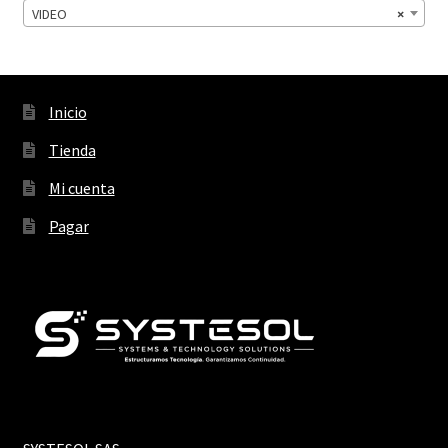
VIDEO
×
Inicio
Tienda
Mi cuenta
Pagar