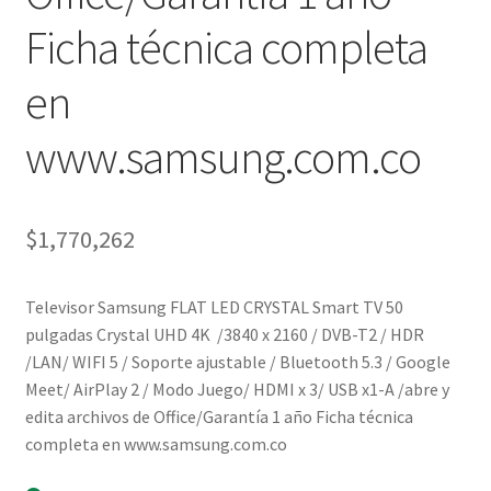
Ficha técnica completa
en
www.samsung.com.co
$
1,770,262
Televisor Samsung FLAT LED CRYSTAL Smart TV 50
pulgadas Crystal UHD 4K /3840 x 2160 / DVB-T2 / HDR
/LAN/ WIFI 5 / Soporte ajustable / Bluetooth 5.3 / Google
Meet/ AirPlay 2 / Modo Juego/ HDMI x 3/ USB x1-A /abre y
edita archivos de Office/Garantía 1 año Ficha técnica
completa en www.samsung.com.co