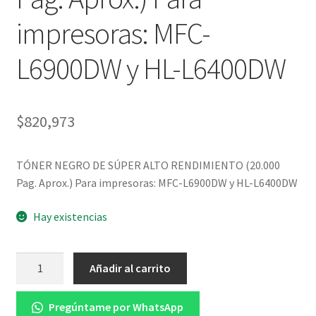
impresoras: MFC-
L6900DW y HL-L6400DW
$
820,973
TÓNER NEGRO DE SÚPER ALTO RENDIMIENTO (20.000
Pag. Aprox.) Para impresoras: MFC-L6900DW y HL-L6400DW
Hay existencias
TÓNER
Añadir al carrito
NEGRO
DE
Pregúntame por WhatsApp
SÚPER