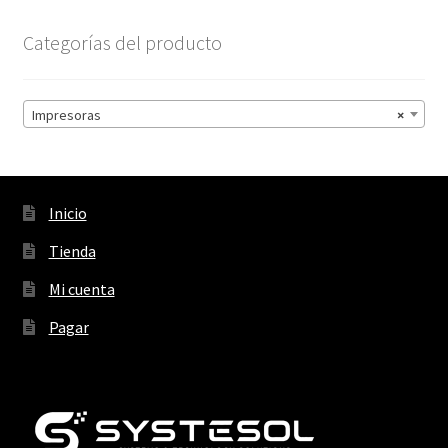
Categorías del producto
Impresoras
×
Inicio
Tienda
Mi cuenta
Pagar