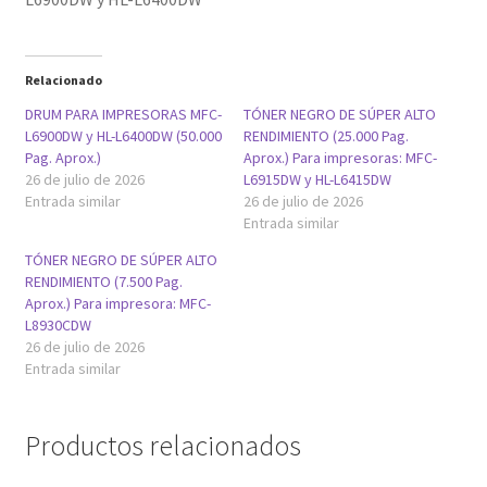
Relacionado
DRUM PARA IMPRESORAS MFC-
TÓNER NEGRO DE SÚPER ALTO
L6900DW y HL-L6400DW (50.000
RENDIMIENTO (25.000 Pag.
Pag. Aprox.)
Aprox.) Para impresoras: MFC-
26 de julio de 2026
L6915DW y HL-L6415DW
Entrada similar
26 de julio de 2026
Entrada similar
TÓNER NEGRO DE SÚPER ALTO
RENDIMIENTO (7.500 Pag.
Aprox.) Para impresora: MFC-
L8930CDW
26 de julio de 2026
Entrada similar
Productos relacionados