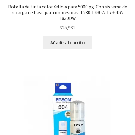
Botella de tinta color Yellow para 5000 pg. Con sistema de
recarga de llave para impresoras: T230 T430W T730DW
T830DW.
$
25,981
Añadir al carrito