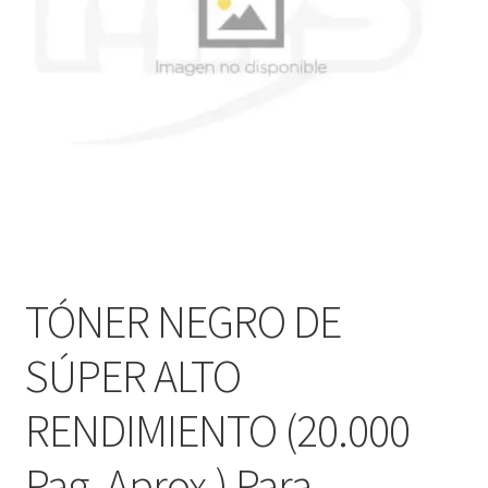
Ver mensajes del pedido
Tienda
TÓNER NEGRO DE
SÚPER ALTO
RENDIMIENTO (20.000
Pag. Aprox.) Para