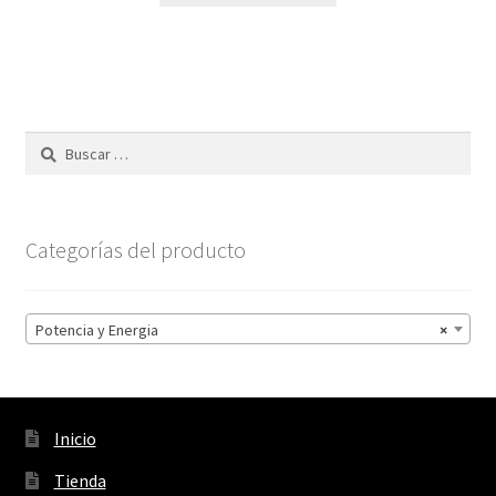
Buscar:
Categorías del producto
Potencia y Energia
×
Inicio
Tienda