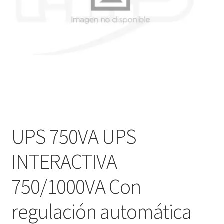
Ver mensajes del pedido
Tienda
UPS 750VA UPS
INTERACTIVA
750/1000VA Con
regulación automática