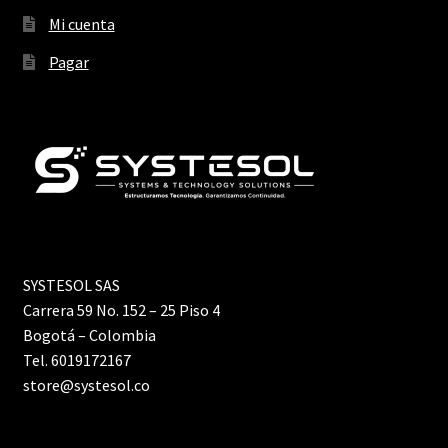
Mi cuenta
Pagar
SYSTESOL SAS
Carrera 59 No. 152 – 25 Piso 4
Bogotá – Colombia
Tel. 6019172167
store@systesol.co